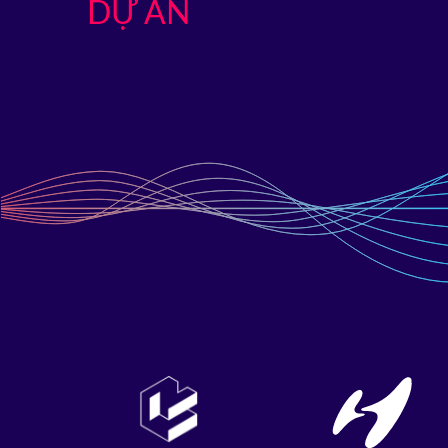
DỰ ÁN