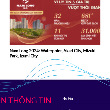
Nam Long 2024: Waterpoint, Akari City, Mizuki
Park, Izumi City
N THÔNG TIN