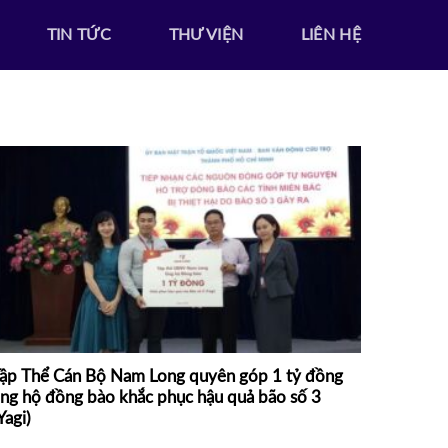
TIN TỨC
THƯ VIỆN
LIÊN HỆ
ập Thể Cán Bộ Nam Long quyên góp 1 tỷ đồng
ng hộ đồng bào khắc phục hậu quả bão số 3
Yagi)