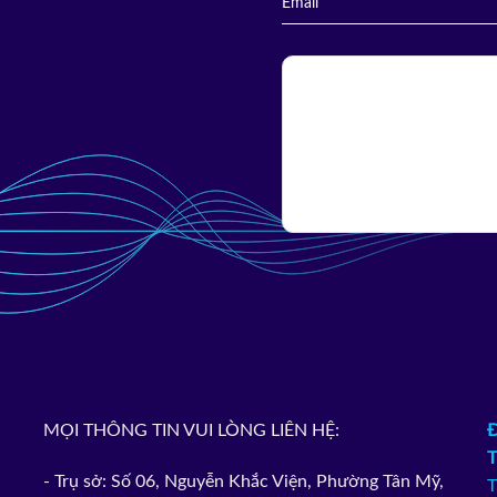
MỌI THÔNG TIN VUI LÒNG LIÊN HỆ:
T
- Trụ sở: Số 06, Nguyễn Khắc Viện, Phường Tân Mỹ,
T