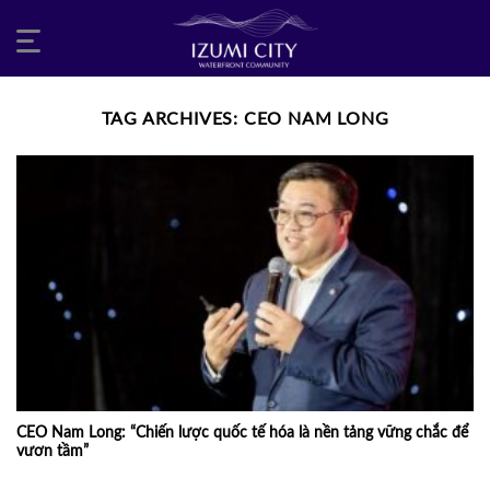
Skip
to
content
TAG ARCHIVES:
CEO NAM LONG
CEO Nam Long: “Chiến lược quốc tế hóa là nền tảng vững chắc để
vươn tầm”