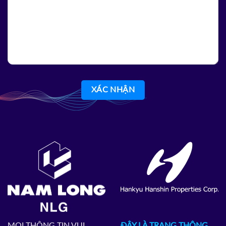
MỌI THÔNG TIN VUI
ĐÂY LÀ TRANG THÔNG