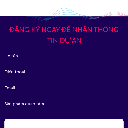
ĐĂNG KÝ NGAY ĐỂ NHẬN THÔNG
TIN DỰ ÁN