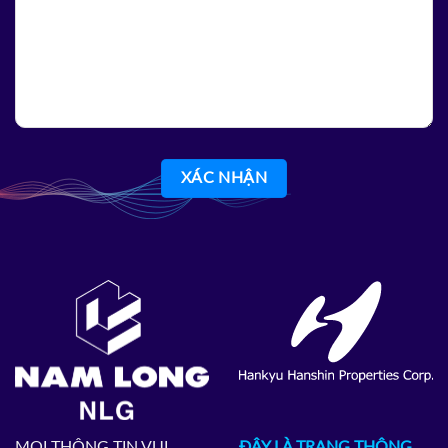
MỌI THÔNG TIN VUI
ĐÂY LÀ TRANG THÔNG