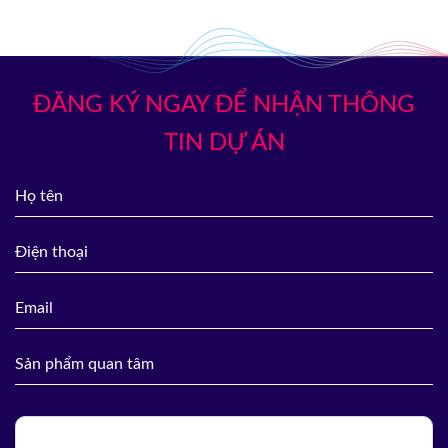
ĐĂNG KÝ NGAY ĐỂ NHẬN THÔNG
TIN DỰ ÁN