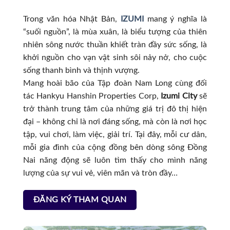
Trong văn hóa Nhật Bản,
IZUMI
mang ý nghĩa là
“suối nguồn”, là mùa xuân, là biểu tượng của thiên
nhiên sông nước thuần khiết tràn đầy sức sống, là
khởi nguồn cho vạn vật sinh sôi nảy nở, cho cuộc
sống thanh bình và thịnh vượng.
Mang hoài bão của Tập đoàn Nam Long cùng đối
tác Hankyu Hanshin Properties Corp,
Izumi City
sẽ
trở thành trung tâm của những giá trị đô thị hiện
đại – không chỉ là nơi đáng sống, mà còn là nơi học
tập, vui chơi, làm việc, giải trí. Tại đây, mỗi cư dân,
mỗi gia đình của cộng đồng bên dòng sông Đồng
Nai năng động sẽ luôn tìm thấy cho mình năng
lượng của sự vui vẻ, viên mãn và tròn đầy…
ĐĂNG KÝ THAM QUAN