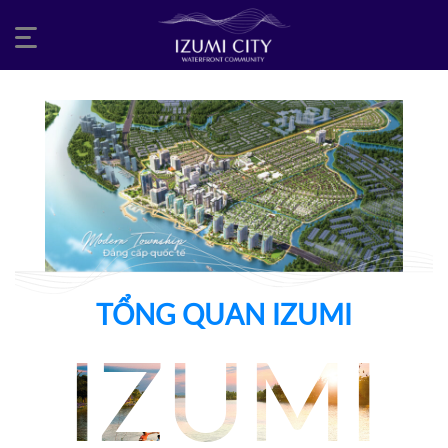
Skip
to
content
TỔNG QUAN IZUMI
IZUMI