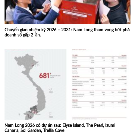
Chuyển giao nhiệm kỳ 2026 – 2031: Nam Long tham vọng bứt phá
doanh số gấp 2 lần.
Nam Long 2026 có dự án sau: Elyse Island, The Pearl, Izumi
Canaria, Sol Garden, Trellia Cove