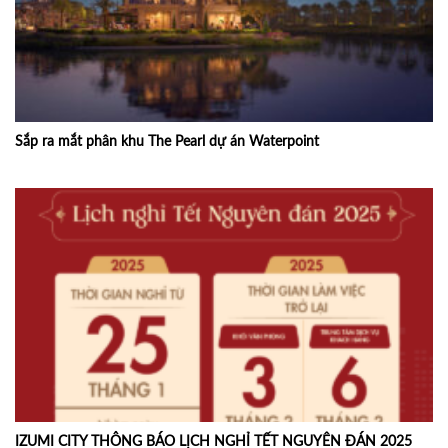
Sắp ra mắt phân khu The Pearl dự án Waterpoint
IZUMI CITY THÔNG BÁO LỊCH NGHỈ TẾT NGUYÊN ĐÁN 2025