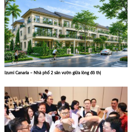
Izumi Canaria – Nhà phố 2 sân vườn giữa lòng đô thị