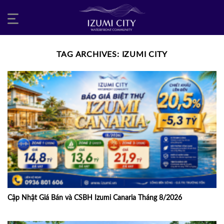
Skip
to
content
TAG ARCHIVES:
IZUMI CITY
Cập Nhật Giá Bán và CSBH Izumi Canaria Tháng 8/2026