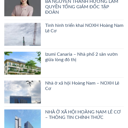
BÀ NGUYỄN THANH HƯƠNG LÀM
QUYỀN TỔNG GIÁM ĐỐC TẬP
ĐOÀN
Tình hình triển khai NOXH Hoàng Nam
Lê Cơ
Izumi Canaria – Nhà phố 2 sân vườn
giữa lòng đô thị
Nhà ở xã hội Hoàng Nam – NOXH Lê
Cơ
NHÀ Ở XÃ HỘI HOÀNG NAM LÊ CƠ
– THÔNG TIN CHÍNH THỨC