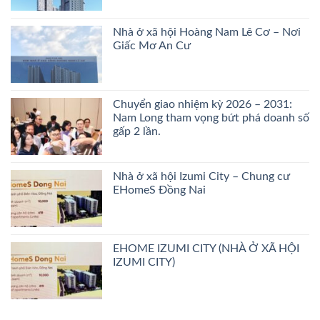
Nhà ở xã hội Hoàng Nam Lê Cơ – Nơi
Giấc Mơ An Cư
Chuyển giao nhiệm kỳ 2026 – 2031:
Nam Long tham vọng bứt phá doanh số
gấp 2 lần.
Nhà ở xã hội Izumi City – Chung cư
EHomeS Đồng Nai
EHOME IZUMI CITY (NHÀ Ở XÃ HỘI
IZUMI CITY)