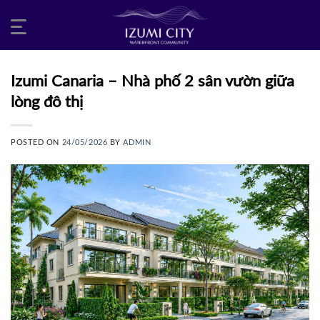
Skip
to
content
Izumi Canaria – Nhà phố 2 sân vườn giữa
lòng đô thị
POSTED ON
24/05/2026
BY
ADMIN