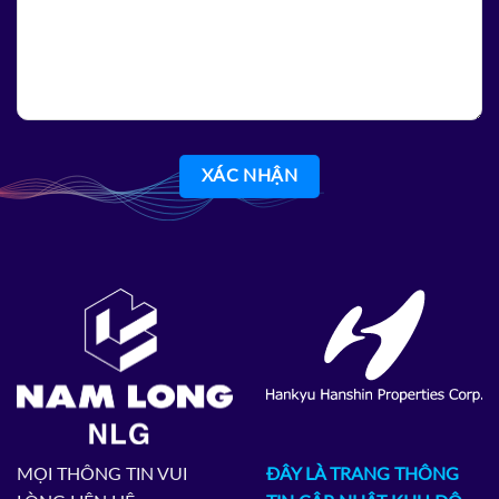
MỌI THÔNG TIN VUI
ĐÂY LÀ TRANG THÔNG