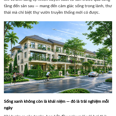
tầng đến sân sau — mang đến cảm giác sống trong lành, thư
thái mà chỉ biệt thự vườn truyền thống mới có được.
Sống xanh không còn là khái niệm — đó là trải nghiệm mỗi
ngày