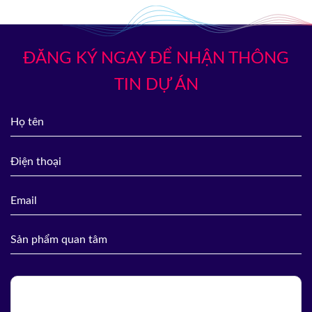
ĐĂNG KÝ NGAY ĐỂ NHẬN THÔNG
TIN DỰ ÁN