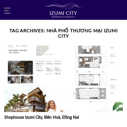
Skip
to
content
TAG ARCHIVES:
NHÀ PHỐ THƯƠNG MẠI IZUMI
CITY
Shophouse Izumi City, Biên Hoà, Đồng Nai