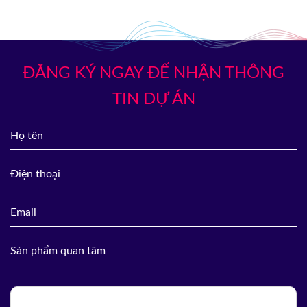
ĐĂNG KÝ NGAY ĐỂ NHẬN THÔNG
TIN DỰ ÁN