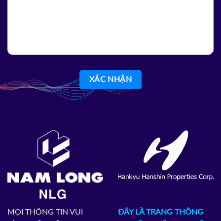
MỌI THÔNG TIN VUI
ĐÂY LÀ TRANG THÔNG