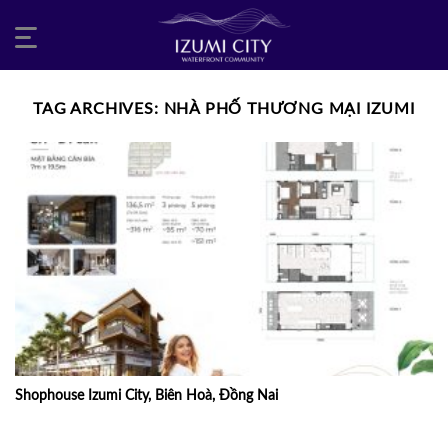
Skip
to
content
TAG ARCHIVES:
NHÀ PHỐ THƯƠNG MẠI IZUMI
Shophouse Izumi City, Biên Hoà, Đồng Nai