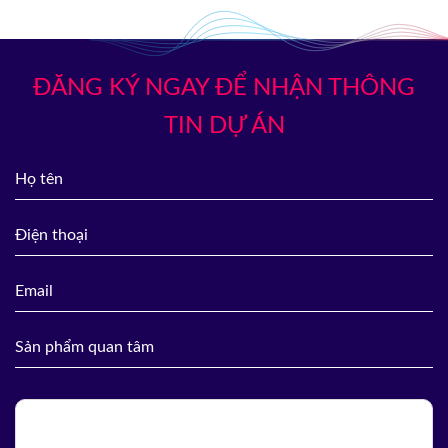
ĐĂNG KÝ NGAY ĐỂ NHẬN THÔNG
TIN DỰ ÁN