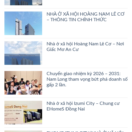
NHÀ Ở XÃ HỘI HOÀNG NAM LÊ CƠ
– THÔNG TIN CHÍNH THỨC
Nhà ở xã hội Hoàng Nam Lê Cơ – Nơi
Giấc Mơ An Cư
Chuyển giao nhiệm kỳ 2026 – 2031:
Nam Long tham vọng bứt phá doanh số
gấp 2 lần.
Nhà ở xã hội Izumi City – Chung cư
EHomeS Đồng Nai