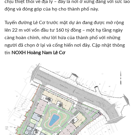
chịu thiệt thòi về địa lý – đây là nơi ở xứng đáng với sức lao
động và đóng góp của họ cho thành phố này.
Tuyến đường Lê Cơ trước mặt dự án đang được mở rộng
lên 22 m với vốn đầu tư 160 tỷ đồng – một hạ tầng ngày
càng hoàn chỉnh, như lời hứa của thành phố với những
người đã chọn ở lại và cống hiến nơi đây. Cập nhật thông
tin
NOXH Hoàng Nam Lê Cơ