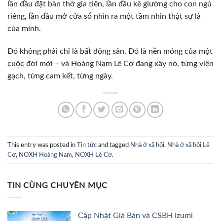
lần đầu đặt bàn thờ gia tiên, lần đầu kê giường cho con ngủ
riêng, lần đầu mở cửa sổ nhìn ra một tầm nhìn thật sự là
của mình.
Đó không phải chỉ là bất động sản. Đó là nền móng của một
cuộc đời mới – và Hoàng Nam Lê Cơ đang xây nó, từng viên
gạch, từng cam kết, từng ngày.
This entry was posted in
Tin tức
and tagged
Nhà ở xã hội
,
Nhà ở xã hội Lê
Cơ
,
NOXH Hoàng Nam
,
NOXH Lê Cơ
.
TIN CÙNG CHUYÊN MỤC
Cập Nhật Giá Bán và CSBH Izumi