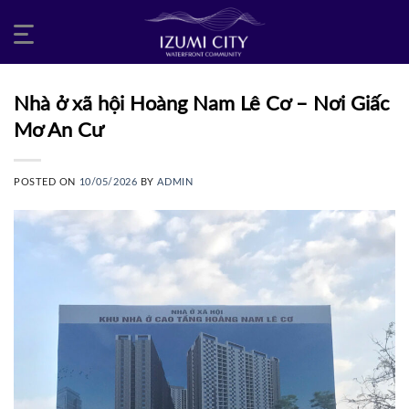
Skip
to
content
Nhà ở xã hội Hoàng Nam Lê Cơ – Nơi Giấc
Mơ An Cư
POSTED ON
10/05/2026
BY
ADMIN