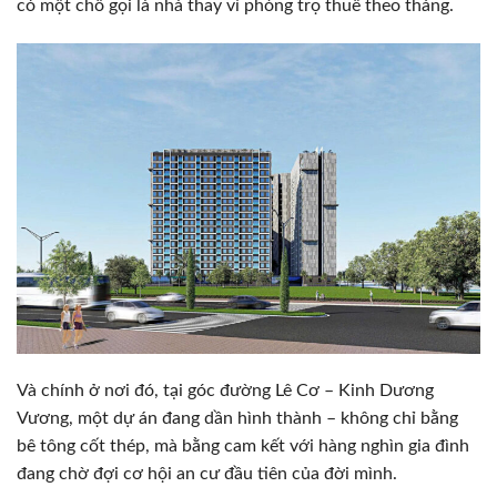
có một chỗ gọi là nhà thay vì phòng trọ thuê theo tháng.
Và chính ở nơi đó, tại góc đường Lê Cơ – Kinh Dương
Vương, một dự án đang dần hình thành – không chỉ bằng
bê tông cốt thép, mà bằng cam kết với hàng nghìn gia đình
đang chờ đợi cơ hội an cư đầu tiên của đời mình.