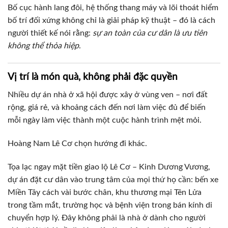
Bố cục hành lang đôi, hệ thống thang máy và lõi thoát hiểm
bố trí đối xứng không chỉ là giải pháp kỹ thuật – đó là cách
người thiết kế nói rằng:
sự an toàn của cư dân là ưu tiên
không thể thỏa hiệp
.
Vị trí là món quà, không phải đặc quyền
Nhiều dự án nhà ở xã hội được xây ở vùng ven – nơi đất
rộng, giá rẻ, và khoảng cách đến nơi làm việc đủ để biến
mỗi ngày làm việc thành một cuộc hành trình mệt mỏi.
Hoàng Nam Lê Cơ chọn hướng đi khác.
Tọa lạc ngay mặt tiền giao lộ Lê Cơ – Kinh Dương Vương,
dự án đặt cư dân vào trung tâm của mọi thứ họ cần: bến xe
Miền Tây cách vài bước chân, khu thương mại Tên Lửa
trong tầm mắt, trường học và bệnh viện trong bán kính di
chuyển hợp lý. Đây không phải là nhà ở dành cho người