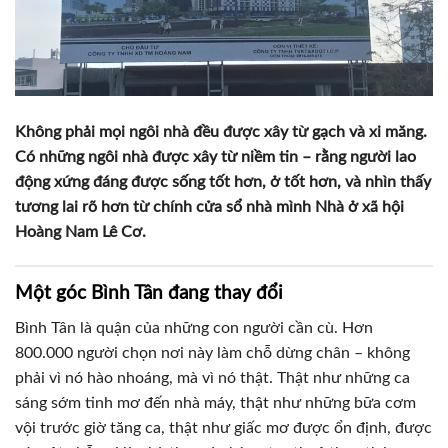
Không phải mọi ngôi nhà đều được xây từ gạch và xi măng.
Có những ngôi nhà được xây từ niềm tin – rằng người lao
động xứng đáng được sống tốt hơn, ở tốt hơn, và nhìn thấy
tương lai rõ hơn từ chính cửa sổ nhà mình Nhà ở xã hội
Hoàng Nam Lê Cơ.
Một góc Bình Tân đang thay đổi
Bình Tân là quận của những con người cần cù. Hơn
800.000 người chọn nơi này làm chỗ dừng chân – không
phải vì nó hào nhoáng, mà vì nó thật. Thật như những ca
sáng sớm tinh mơ đến nhà máy, thật như những bữa cơm
vội trước giờ tăng ca, thật như giấc mơ được ổn định, được