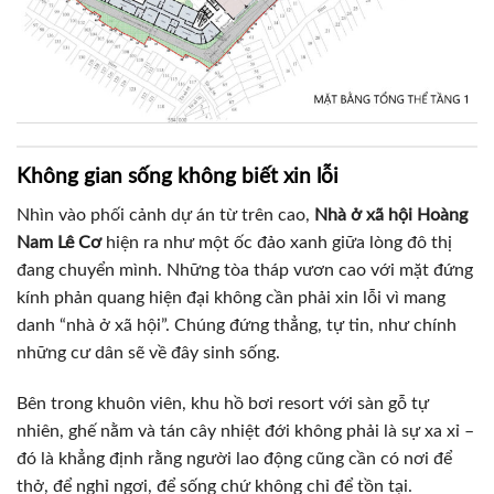
Không gian sống không biết xin lỗi
Nhìn vào phối cảnh dự án từ trên cao,
Nhà ở xã hội Hoàng
Nam Lê Cơ
hiện ra như một ốc đảo xanh giữa lòng đô thị
đang chuyển mình. Những tòa tháp vươn cao với mặt đứng
kính phản quang hiện đại không cần phải xin lỗi vì mang
danh “nhà ở xã hội”. Chúng đứng thẳng, tự tin, như chính
những cư dân sẽ về đây sinh sống.
Bên trong khuôn viên, khu hồ bơi resort với sàn gỗ tự
nhiên, ghế nằm và tán cây nhiệt đới không phải là sự xa xỉ –
đó là khẳng định rằng người lao động cũng cần có nơi để
thở, để nghỉ ngơi, để sống chứ không chỉ để tồn tại.