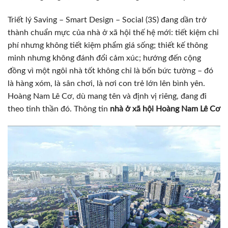
Triết lý Saving – Smart Design – Social (3S) đang dần trở
thành chuẩn mực của nhà ở xã hội thế hệ mới: tiết kiệm chi
phí nhưng không tiết kiệm phẩm giá sống; thiết kế thông
minh nhưng không đánh đổi cảm xúc; hướng đến cộng
đồng vì một ngôi nhà tốt không chỉ là bốn bức tường – đó
là hàng xóm, là sân chơi, là nơi con trẻ lớn lên bình yên.
Hoàng Nam Lê Cơ, dù mang tên và định vị riêng, đang đi
theo tinh thần đó. Thông tin
nhà ở xã hội Hoàng Nam Lê Cơ