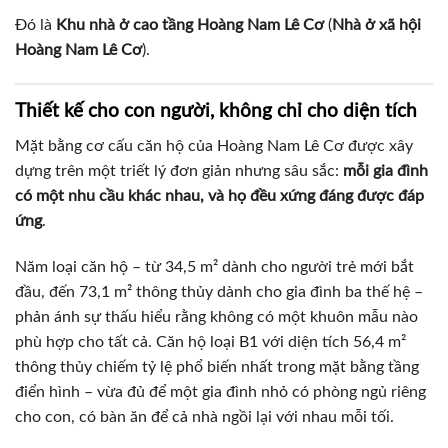
Đó là
Khu nhà ở cao tầng Hoàng Nam Lê Cơ
(
Nhà ở xã hội
Hoàng Nam Lê Cơ
).
Thiết kế cho con người, không chỉ cho diện tích
Mặt bằng cơ cấu căn hộ của Hoàng Nam Lê Cơ được xây
dựng trên một triết lý đơn giản nhưng sâu sắc:
mỗi gia đình
có một nhu cầu khác nhau, và họ đều xứng đáng được đáp
ứng
.
Năm loại căn hộ – từ 34,5 m² dành cho người trẻ mới bắt
đầu, đến 73,1 m² thông thủy dành cho gia đình ba thế hệ –
phản ánh sự thấu hiểu rằng không có một khuôn mẫu nào
phù hợp cho tất cả. Căn hộ loại B1 với diện tích 56,4 m²
thông thủy chiếm tỷ lệ phổ biến nhất trong mặt bằng tầng
điển hình – vừa đủ để một gia đình nhỏ có phòng ngủ riêng
cho con, có bàn ăn để cả nhà ngồi lại với nhau mỗi tối.