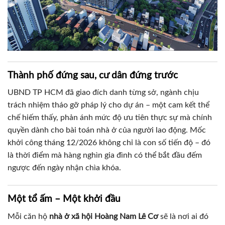
Thành phố đứng sau, cư dân đứng trước
UBND TP HCM đã giao đích danh từng sở, ngành chịu
trách nhiệm tháo gỡ pháp lý cho dự án – một cam kết thể
chế hiếm thấy, phản ánh mức độ ưu tiên thực sự mà chính
quyền dành cho bài toán nhà ở của người lao động. Mốc
khởi công tháng 12/2026 không chỉ là con số tiến độ – đó
là thời điểm mà hàng nghìn gia đình có thể bắt đầu đếm
ngược đến ngày nhận chìa khóa.
Một tổ ấm – Một khởi đầu
Mỗi căn hộ
nhà ở xã hội Hoàng Nam Lê Cơ
sẽ là nơi ai đó