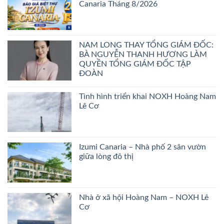
Canaria Tháng 8/2026
NAM LONG THAY TỔNG GIÁM ĐỐC:
BÀ NGUYỄN THANH HƯƠNG LÀM
QUYỀN TỔNG GIÁM ĐỐC TẬP
ĐOÀN
Tình hình triển khai NOXH Hoàng Nam
Lê Cơ
Izumi Canaria – Nhà phố 2 sân vườn
giữa lòng đô thị
Nhà ở xã hội Hoàng Nam – NOXH Lê
Cơ