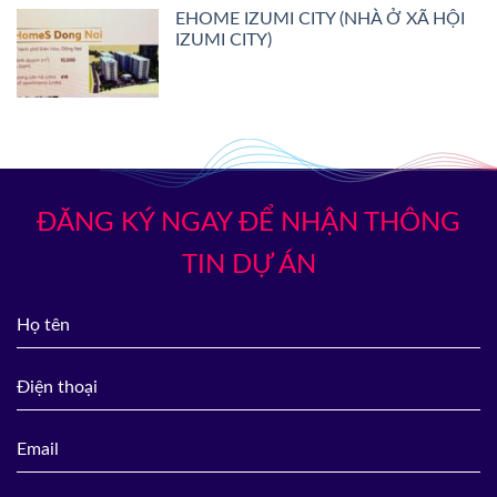
EHOME IZUMI CITY (NHÀ Ở XÃ HỘI
IZUMI CITY)
ĐĂNG KÝ NGAY ĐỂ NHẬN THÔNG
TIN DỰ ÁN