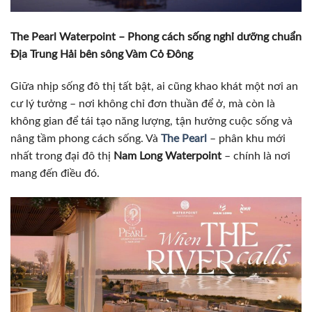
The Pearl Waterpoint – Phong cách sống nghỉ dưỡng chuẩn
Địa Trung Hải bên sông Vàm Cỏ Đông
Giữa nhịp sống đô thị tất bật, ai cũng khao khát một nơi an
cư lý tưởng – nơi không chỉ đơn thuần để ở, mà còn là
không gian để tái tạo năng lượng, tận hưởng cuộc sống và
nâng tầm phong cách sống. Và
The Pearl
– phân khu mới
nhất trong đại đô thị
Nam Long Waterpoint
– chính là nơi
mang đến điều đó.