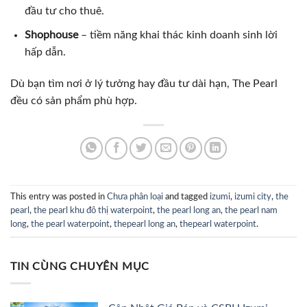
đầu tư cho thuê.
Shophouse
– tiềm năng khai thác kinh doanh sinh lời
hấp dẫn.
Dù bạn tìm nơi ở lý tưởng hay đầu tư dài hạn, The Pearl
đều có sản phẩm phù hợp.
This entry was posted in
Chưa phân loại
and tagged
izumi
,
izumi city
,
the
pearl
,
the pearl khu đô thị waterpoint
,
the pearl long an
,
the pearl nam
long
,
the pearl waterpoint
,
thepearl long an
,
thepearl waterpoint
.
TIN CÙNG CHUYÊN MỤC