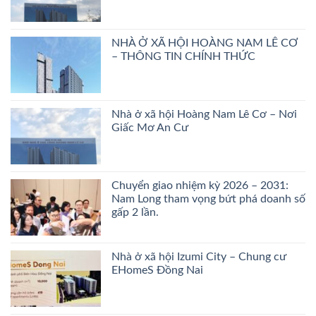
NHÀ Ở XÃ HỘI HOÀNG NAM LÊ CƠ
– THÔNG TIN CHÍNH THỨC
Nhà ở xã hội Hoàng Nam Lê Cơ – Nơi
Giấc Mơ An Cư
Chuyển giao nhiệm kỳ 2026 – 2031:
Nam Long tham vọng bứt phá doanh số
gấp 2 lần.
Nhà ở xã hội Izumi City – Chung cư
EHomeS Đồng Nai