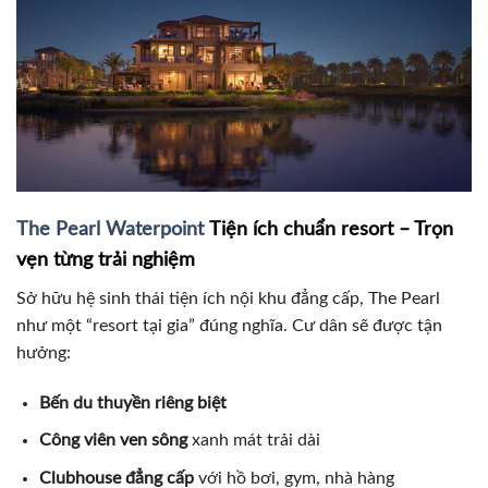
The Pearl Waterpoint
Tiện ích chuẩn resort – Trọn
vẹn từng trải nghiệm
Sở hữu hệ sinh thái tiện ích nội khu đẳng cấp, The Pearl
như một “resort tại gia” đúng nghĩa. Cư dân sẽ được tận
hưởng:
Bến du thuyền riêng biệt
Công viên ven sông
xanh mát trải dài
Clubhouse đẳng cấp
với hồ bơi, gym, nhà hàng