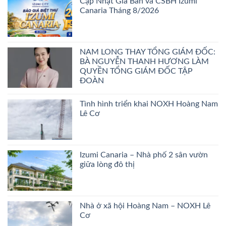
Cập Nhật Giá Bán và CSBH Izumi
Canaria Tháng 8/2026
NAM LONG THAY TỔNG GIÁM ĐỐC:
BÀ NGUYỄN THANH HƯƠNG LÀM
QUYỀN TỔNG GIÁM ĐỐC TẬP
ĐOÀN
Tình hình triển khai NOXH Hoàng Nam
Lê Cơ
Izumi Canaria – Nhà phố 2 sân vườn
giữa lòng đô thị
Nhà ở xã hội Hoàng Nam – NOXH Lê
Cơ