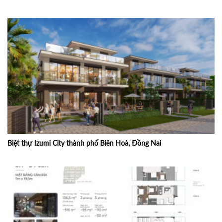
Biệt thự Izumi City thành phố Biên Hoà, Đồng Nai