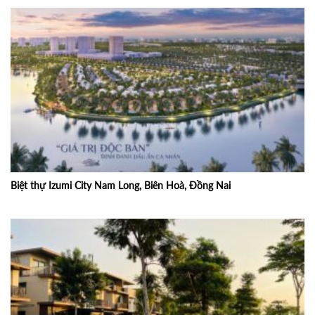
Biệt thự Izumi City Nam Long, Biên Hoà, Đồng Nai