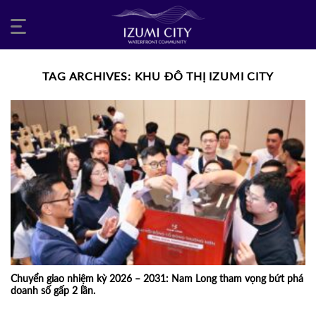
Skip
to
content
TAG ARCHIVES:
KHU ĐÔ THỊ IZUMI CITY
Chuyển giao nhiệm kỳ 2026 – 2031: Nam Long tham vọng bứt phá
doanh số gấp 2 lần.