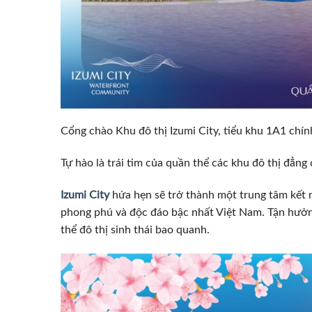
Cổng chào Khu đô thị Izumi City, tiểu khu 1A1 chí
Tự hào là trái tim của quần thể các khu đô thị đẳng
Izumi City
hứa hẹn sẽ trở thành một trung tâm kết n
phong phú và độc đáo bậc nhất Việt Nam. Tận hưởng
thể đô thị sinh thái bao quanh.