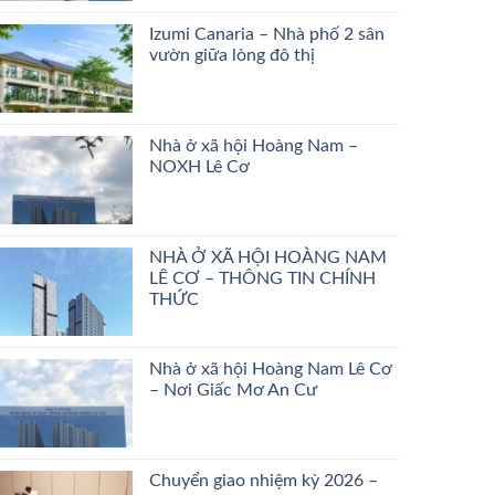
Izumi Canaria – Nhà phố 2 sân
vườn giữa lòng đô thị
Nhà ở xã hội Hoàng Nam –
NOXH Lê Cơ
NHÀ Ở XÃ HỘI HOÀNG NAM
LÊ CƠ – THÔNG TIN CHÍNH
THỨC
Nhà ở xã hội Hoàng Nam Lê Cơ
– Nơi Giấc Mơ An Cư
Chuyển giao nhiệm kỳ 2026 –