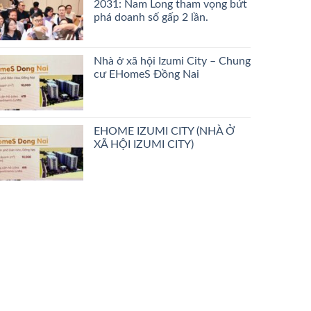
2031: Nam Long tham vọng bứt
phá doanh số gấp 2 lần.
Nhà ở xã hội Izumi City – Chung
cư EHomeS Đồng Nai
EHOME IZUMI CITY (NHÀ Ở
XÃ HỘI IZUMI CITY)