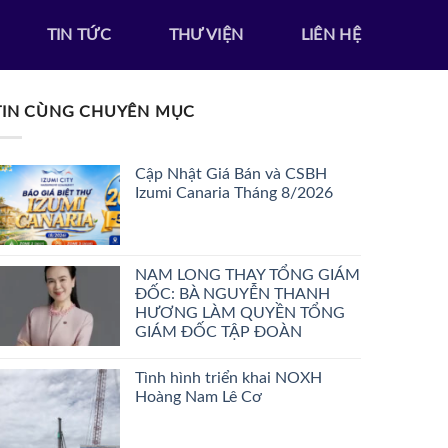
TIN TỨC
THƯ VIỆN
LIÊN HỆ
TIN CÙNG CHUYÊN MỤC
Cập Nhật Giá Bán và CSBH
Izumi Canaria Tháng 8/2026
NAM LONG THAY TỔNG GIÁM
ĐỐC: BÀ NGUYỄN THANH
HƯƠNG LÀM QUYỀN TỔNG
GIÁM ĐỐC TẬP ĐOÀN
Tình hình triển khai NOXH
Hoàng Nam Lê Cơ