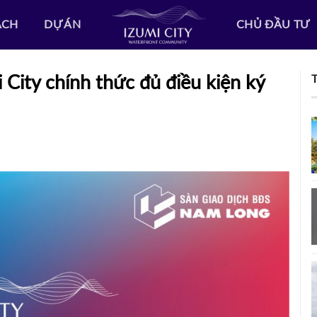
ẠCH
DỰ ÁN
CHỦ ĐẦU TƯ
 City chính thức đủ điều kiện ký