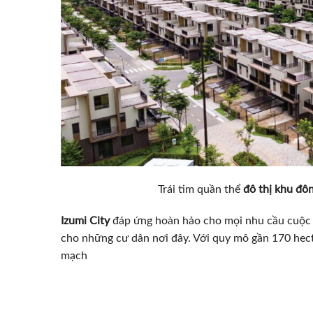
Trái tim quần thể
đô thị khu đôn
Izumi City
đáp ứng hoàn hảo cho mọi nhu cầu cuộc 
cho những cư dân nơi đây. Với quy mô gần 170 hect
mạch